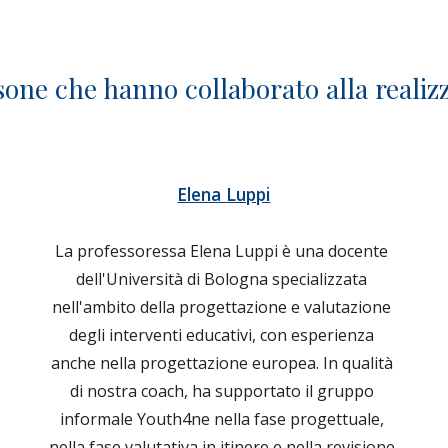
one che hanno collaborato alla realiz
Elena Luppi
La professoressa Elena Luppi è una docente 
dell'Università di Bologna specializzata 
nell'ambito della progettazione e valutazione 
degli interventi educativi, con esperienza 
anche nella progettazione europea. In qualità 
di nostra coach, ha supportato il gruppo 
informale Youth4ne nella fase progettuale, 
nella fase valutativa in itinere e nella revisione 