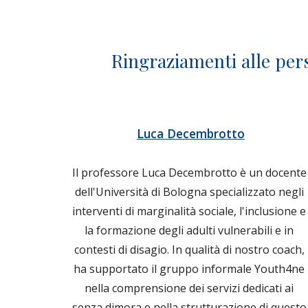
Ringraziamenti alle pers
Luca Decembrotto
Il professore 
Luca Decembrotto è 
un docente 
dell'Università di Bologna specializzato negli 
interventi di marginalità sociale, l'inclusione e 
la formazione degli adulti vulnerabili e in 
contesti di disagio. In qualità di nostro coach, 
ha supportato il gruppo informale Youth4ne 
nella comprensione dei servizi dedicati ai 
senza dimora e nella strutturazione di questo 