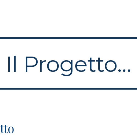
ip to main content
Skip to navigat
Il Progetto...
tto