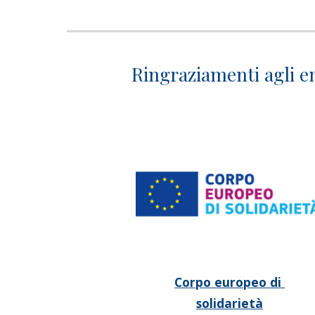
Ringraziamenti agli en
Corpo europeo di 
solidarietà