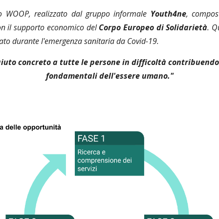
to WOOP, realizzato dal gruppo informale
Youth4ne
,
compost
n il supporto economico del
Corpo Europeo di Solidarietà
. Q
ppato durante l'emergenza sanitaria da Covid-19.
to concreto a tutte le persone in difficoltà contribuendo a
fondamentali dell'essere umano."