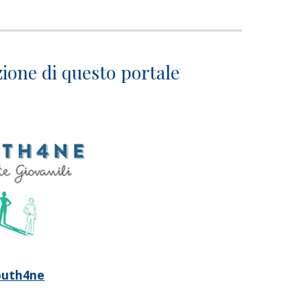
zione di questo portale
outh4ne