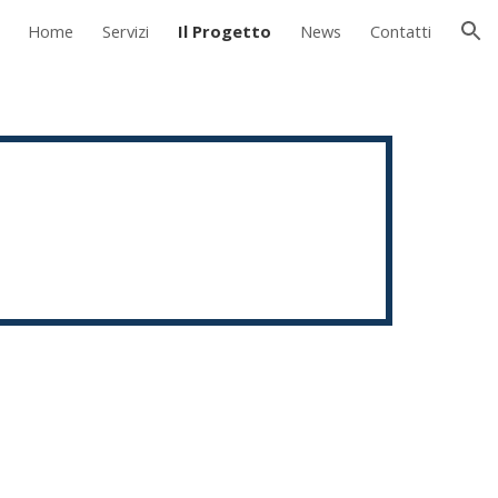
Home
Servizi
Il Progetto
News
Contatti
ion