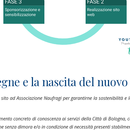
egne e la nascita del nuovo
ito ad Associazione Naufragi per garantirne la sostenibilità e la
mento concreto di conoscenza ai servizi della Città di Bologna, co
e senza dimora e/o in condizione di necessità presenti stabilmen