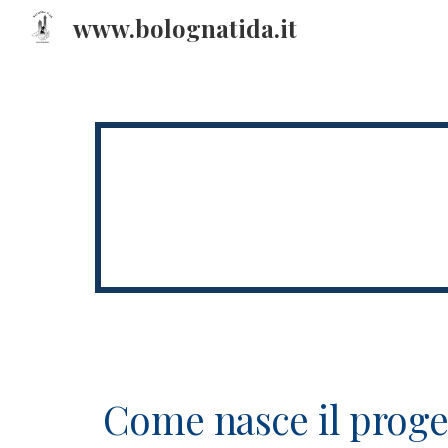
www.bolognatida.it
Sk
Come nasce il proge