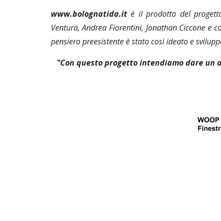
www.bolognatida.it
è il prodotto del proget
Ventura, Andrea Fiorentini, Jonathan Ciccone
e
co
pensiero preesistente è stato così ideato e svilu
"Con questo progetto intendiamo dare un aiu